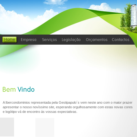
A Ibercondominios representada pela Gestipapulo´s vem neste ano com o maior prazer
apresentar o nosso novíssimo site, esperando orgulhosamente com estas novas cores
e logótipo vá de encontro ás vossas expectativas.